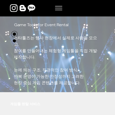
Game Tools for Event Rental
스타툴즈는 행사 현장에서 실제로 사람을 모으
고,
참여를 만들어내는 체험형 게임툴을 직접 개발·
제작합니다.
눈에 띄는 구조, 직관적인 참여 방식,
반복 운영이 가능한 안정성까지 고려한
현장 중심 게임 콘텐츠를 제공합니다.
게임툴 렌탈 서비스