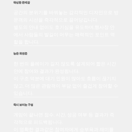
확실한 존재감
공간의 분위기를 바꿔놓는 감각적인 디자인으로 방
문객의 시선을 즉각적으로 끌어당깁니다.
별도의 안내 없이도 호기심을 유도하며,행사장 안
에서 사람들의 발길이 머무는 매력적인 포인트 역
할을 합니다.
높은 회전율
한 번의 플레이가 길지 않도록 설계되어 짧은 시간
안에 참여와 결과가 완성됩니다.
이 구조 덕분에 대기 인원이 많아도 흐름이 끊기지
않고, 더 많은 관람객이 부담 없이 즐겁게 참여할 수
있습니다.
즉시 보이는 구성
게임이 끝나면 점수, 시간, 성공 여부 등 결과가 즉
각적으로 피드백됩니다.
이 명확한 결과값은 참여자에게 승부욕과 재미를