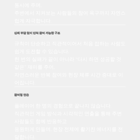
동시에 주며,
주변에서 지켜보는 사람들의 참여 욕구까지 자연스
럽게 자극합니다.
실패 부담 없이 반복 참여 가능한 구조
규칙이 단순하고 직관적이어서 처음 접하는 사람도
쉽게 도전할 수 있습니다.
한 번의 실패가 끝이 아니라 “다시 하면 성공할 것
같은” 재미를 주어,
자연스러운 반복 참여와 현장 체류 시간 증대로 이
어집니다.
참여형 연출
플레이어 한 명의 경험으로 끝나지 않습니다.
직관적인 게임 방식과 시각적인 연출을 통해 주변
사람들도 함께 반응하고
응원하게 만들며, 현장 전체에 활기찬 에너지를 전
달합니다.