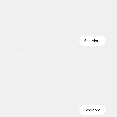
See More
사격 시스템
SeeMore