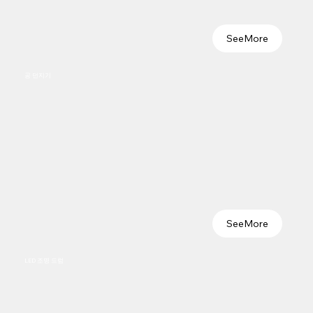
SeeMore
공 던지기
SeeMore
LED 조명 드럼