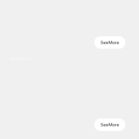
SeeMore
에어블로워 머신
SeeMore