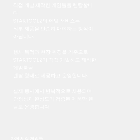
직접 개발·제작한 게임툴을 렌탈합니
다
STARTOOLZ의 렌탈 서비스는
외부 제품을 단순히 대여하는 방식이
아닙니다.
행사 목적과 현장 환경을 기준으로
STARTOOLZ가 직접 개발하고 제작한
게임툴을
렌탈 형태로 제공하고 운영합니다.
실제 행사에서 반복적으로 사용되며
안정성과 완성도가 검증된 제품만 렌
탈로 운영합니다.
자체 제작 게임툴