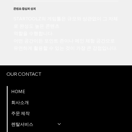
콘텐츠 중심의 설계
STARTOOLZ의 게임툴은 규모와 상관없이 그 자체
로 완성도 높은 콘텐츠
역할을 수행합니다.
어떤 공간이든 포인트 존이나 메인 체험 공간으로
유연하게 활용할 수 있는 것이 가장 큰 강점입니다.
OUR CONTACT
HOME
회사소개
주문 제작
렌탈서비스